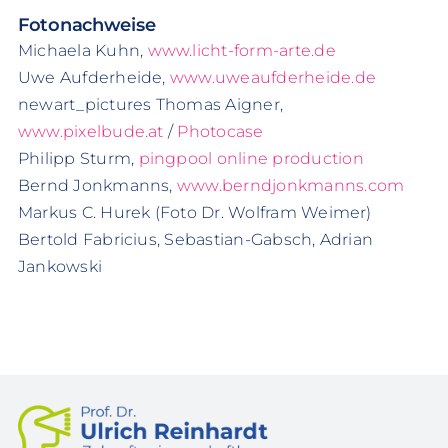
Fotonachweise
Michaela Kuhn,
www.licht-form-arte.de
Uwe Aufderheide,
www.uweaufderheide.de
newart_pictures Thomas Aigner,
www.pixelbude.at
/
Photocase
Philipp Sturm,
pingpool online production
Bernd Jonkmanns,
www.berndjonkmanns.com
Markus C. Hurek (Foto Dr. Wolfram Weimer)
Bertold Fabricius, Sebastian-Gabsch, Adrian
Jankowski